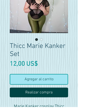
Thicc Marie Kanker
Set
Precio
12,00 US$
Agregar al carrito
Realizar compra
Marie Kanker cosplay Thicc