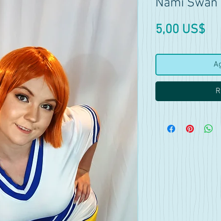
Nami Swan 
Pr
5,00 US$
Ag
R