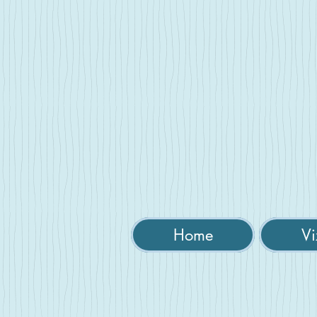
Home
Vi