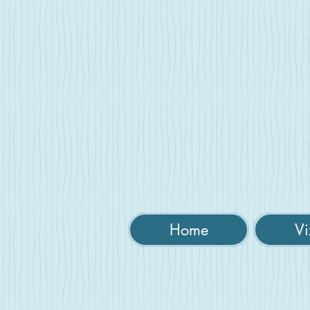
Home
Vi