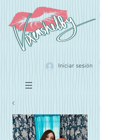
Iniciar sesión